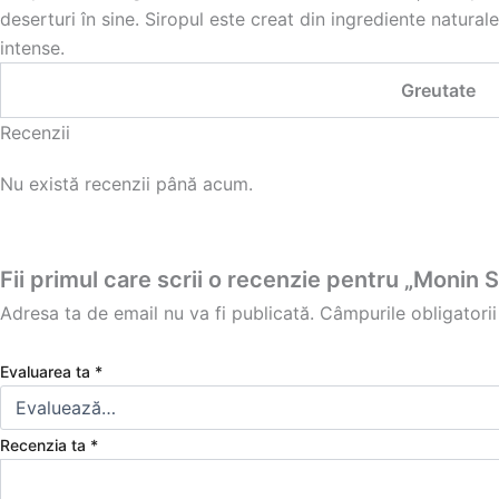
deserturi în sine. Siropul este creat din ingrediente natural
intense.
Greutate
Recenzii
Nu există recenzii până acum.
Fii primul care scrii o recenzie pentru „Monin
Adresa ta de email nu va fi publicată.
Câmpurile obligatori
Evaluarea ta
*
Recenzia ta
*