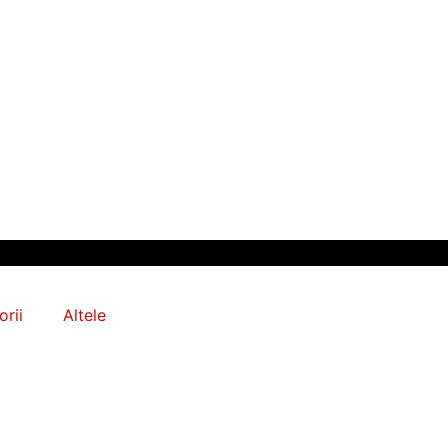
rii
Altele