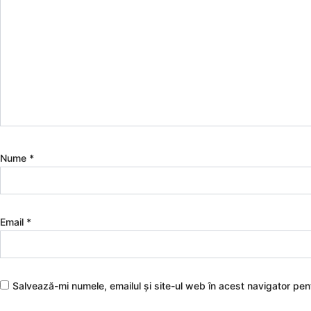
Nume
*
Email
*
Salvează-mi numele, emailul și site-ul web în acest navigator pe