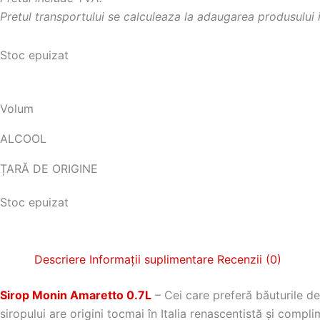
Pretul transportului se calculeaza la adaugarea produsului 
Stoc epuizat
Volum
ALCOOL
ȚARĂ DE ORIGINE
Stoc epuizat
Descriere
Informații suplimentare
Recenzii (0)
Sirop Monin Amaretto 0.7L
– Cei care preferă băuturile de
siropului are origini tocmai în Italia renascentistă şi com