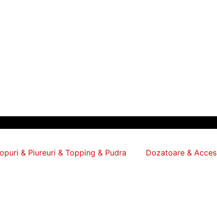
ropuri & Piureuri & Topping & Pudra
Dozatoare & Acceso