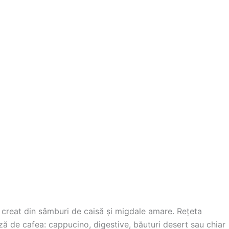
ă, creat din sâmburi de caisă şi migdale amare. Reţeta
ză de cafea: cappucino, digestive, băuturi desert sau chiar