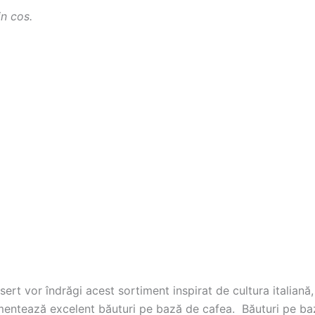
in cos.
sert vor îndrăgi acest sortiment inspirat de cultura italian
plimentează excelent băuturi pe bază de cafea. Băuturi pe ba