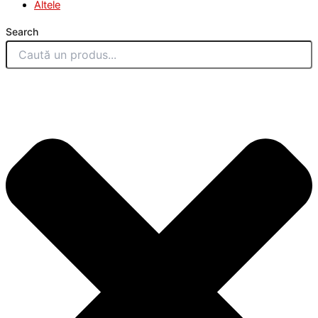
Altele
Search