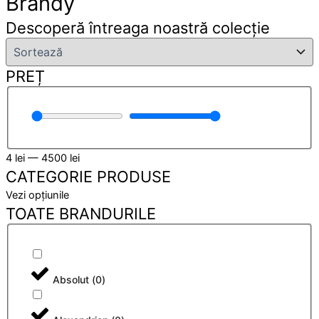
Brandy
Descoperă întreaga noastră colecție
PREȚ
4
lei
—
4500
lei
CATEGORIE PRODUSE
Vezi opțiunile
TOATE BRANDURILE
Absolut
(
0
)