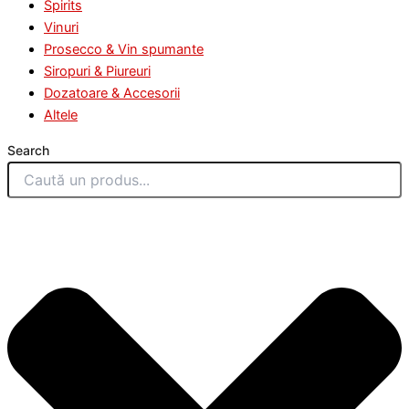
Spirits
Vinuri
Prosecco & Vin spumante
Siropuri & Piureuri
Dozatoare & Accesorii
Altele
Search