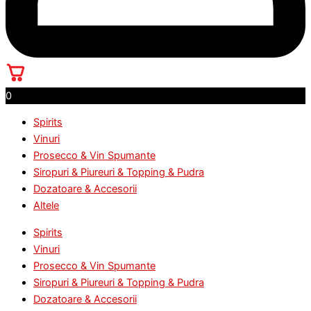
0
Spirits
Vinuri
Prosecco & Vin Spumante
Siropuri & Piureuri & Topping & Pudra
Dozatoare & Accesorii
Altele
Spirits
Vinuri
Prosecco & Vin Spumante
Siropuri & Piureuri & Topping & Pudra
Dozatoare & Accesorii