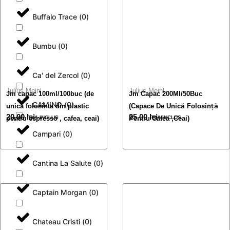
Buffalo Trace
(
0
)
Bumbu
(
0
)
Ca' del Zercol
(
0
)
Julius Meinl
Julius Meinl
Jm capac 100ml/100buc (de
Jm Capac 200Ml/50Buc
CAMINO
(
0
)
unica folosinta din plastic
(Capace De Unică Folosință
20,00
lei
25,00
lei
pentru espresso , cafea, ceai)
TVA INCLUS
Pentru Cafea ,Ceai)
TVA INCLUS
Campari
(
0
)
Adaugă în coș
Adaugă în coș
Cantina La Salute
(
0
)
Captain Morgan
(
0
)
Chateau Cristi
(
0
)