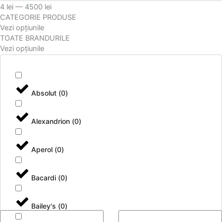
4
lei
—
4500
lei
CATEGORIE PRODUSE
Vezi opțiunile
TOATE BRANDURILE
Vezi opțiunile
Absolut
(
0
)
Alexandrion
(
0
)
Aperol
(
0
)
Bacardi
(
0
)
Bailey's
(
0
)