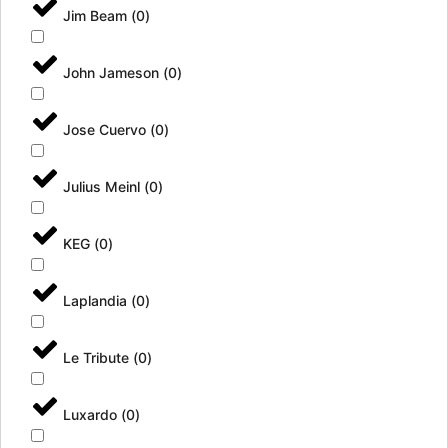
Jim Beam
(
0
)
John Jameson
(
0
)
Jose Cuervo
(
0
)
Julius Meinl
(
0
)
KEG
(
0
)
Laplandia
(
0
)
Le Tribute
(
0
)
Luxardo
(
0
)