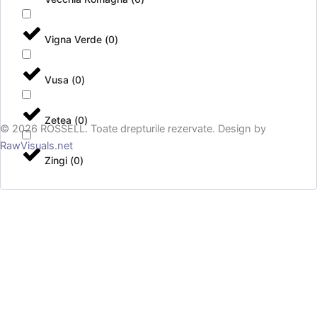
Vigna Verde
(
0
)
Vusa
(
0
)
Zetea
(
0
)
© 2026 ROSSELL. Toate drepturile rezervate. Design by
RawVisuals.net
Zingi
(
0
)
0