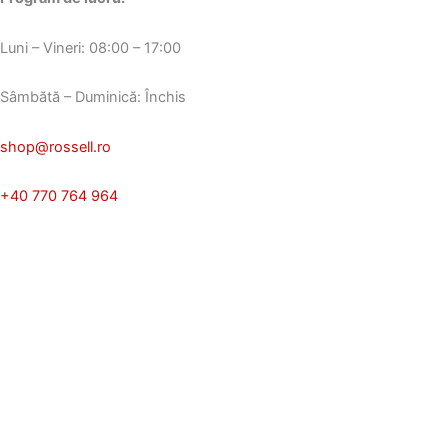
Luni – Vineri: 08:00 – 17:00
Sâmbătă – Duminică: Închis
shop@rossell.ro
+40 770 764 964