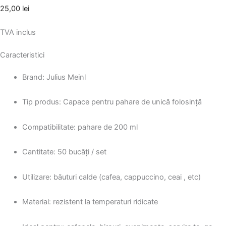
25,00
lei
TVA inclus
Caracteristici
Brand: Julius Meinl
Tip produs: Capace pentru pahare de unică folosință
Compatibilitate: pahare de 200 ml
Cantitate: 50 bucăți / set
Utilizare: băuturi calde (cafea, cappuccino, ceai , etc)
Material: rezistent la temperaturi ridicate