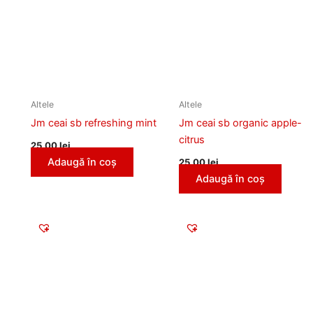
Altele
Altele
Jm ceai sb refreshing mint
Jm ceai sb organic apple-
citrus
25,00
lei
Adaugă în coș
25,00
lei
Adaugă în coș