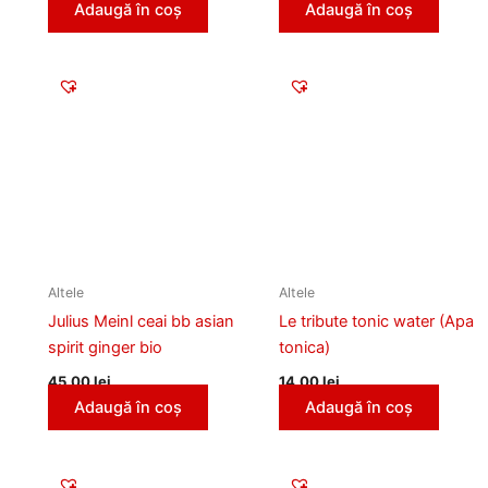
Adaugă în coș
Adaugă în coș
Altele
Altele
Julius Meinl ceai bb asian
Le tribute tonic water (Apa
spirit ginger bio
tonica)
45,00
lei
14,00
lei
Adaugă în coș
Adaugă în coș