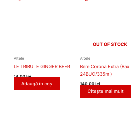
OUT OF STOCK
Altele
Altele
LE TRIBUTE GINGER BEER
Bere Corona Extra (Bax
24BUC/335ml)
14,00
lei
Adaugă în coș
140,00
lei
Citește mai mult