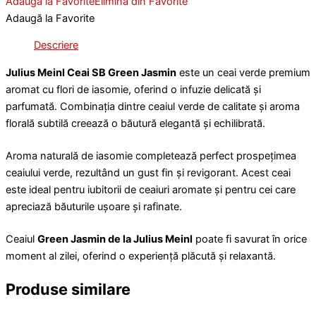
Adaugă la Favorite
Elimină din Favorite
Adaugă la Favorite
Descriere
Julius Meinl Ceai SB Green Jasmin
este un ceai verde premium
aromat cu flori de iasomie, oferind o infuzie delicată și
parfumată. Combinația dintre ceaiul verde de calitate și aroma
florală subtilă creează o băutură elegantă și echilibrată.
Aroma naturală de iasomie completează perfect prospețimea
ceaiului verde, rezultând un gust fin și revigorant. Acest ceai
este ideal pentru iubitorii de ceaiuri aromate și pentru cei care
apreciază băuturile ușoare și rafinate.
Ceaiul
Green Jasmin de la Julius Meinl
poate fi savurat în orice
moment al zilei, oferind o experiență plăcută și relaxantă.
Produse similare