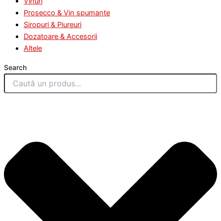
Vinuri
Prosecco & Vin spumante
Siropuri & Piureuri
Dozatoare & Accesorii
Altele
Search