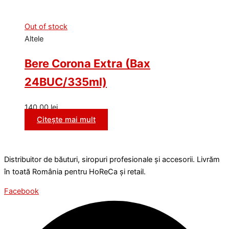
Out of stock
Altele
Bere Corona Extra (Bax
24BUC/335ml)
140,00
lei
Citește mai mult
Distribuitor de băuturi, siropuri profesionale și accesorii. Livrăm
în toată România pentru HoReCa și retail.
Facebook