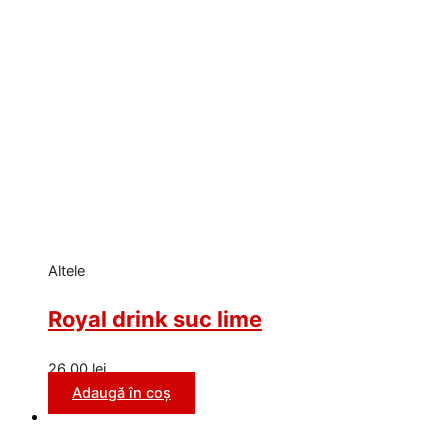
Altele
Royal drink suc lime
26,00
lei
Adaugă în coș