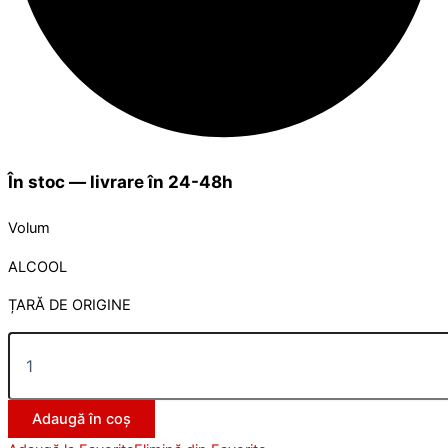
În stoc — livrare în 24-48h
Volum
ALCOOL
ȚARĂ DE ORIGINE
Adaugă în coș