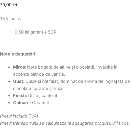
70,00
lei
TVA inclus
+ 0.50 lei garanție SGR
Notele degustării
Miros:
Note bogate de alune şi ciocolată, învăluite în
accente blânde de vanilie.
Gust:
Dulce şi catifelat, dominat de aroma de îngheţată de
ciocolată cu lapte şi nuci.
Finish:
Dulce, catifelat.
Culoare:
Caramel.
Pretul include TVA!
Pretul transportului se calculeaza la adaugarea produsului in cos.