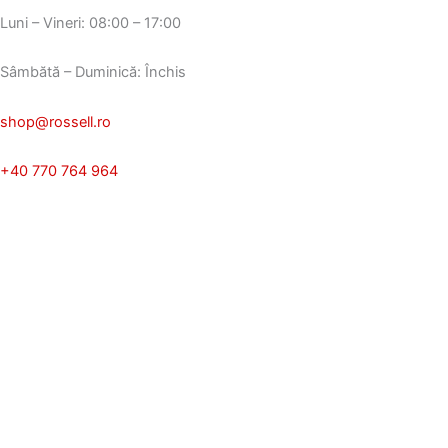
Luni – Vineri: 08:00 – 17:00
Sâmbătă – Duminică: Închis
shop@rossell.ro
+40 770 764 964