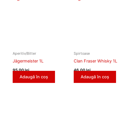
Aperitiv/Bitter
Spirtoase
Jägermeister 1L
Clan Fraser Whisky 1L
95,00
lei
46,00
lei
Adaugă în coș
Adaugă în coș