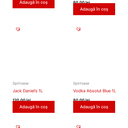
Adaugă în coș
80,00
lei
Adaugă în coș
Spirtoase
Spirtoase
Jack Daniel’s 1L
Vodka Absolut Blue 1L
120,00
lei
80,00
lei
Adaugă în coș
Adaugă în coș