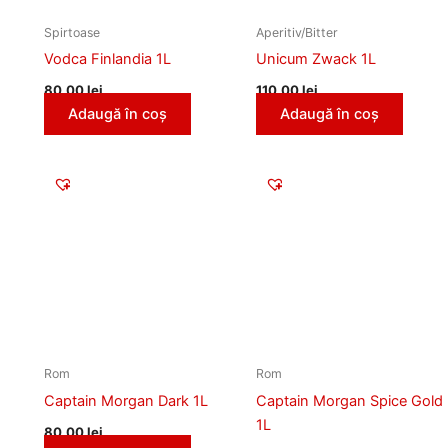
Spirtoase
Aperitiv/Bitter
Vodca Finlandia 1L
Unicum Zwack 1L
80,00
lei
110,00
lei
Adaugă în coș
Adaugă în coș
Rom
Rom
Captain Morgan Dark 1L
Captain Morgan Spice Gold
1L
80,00
lei