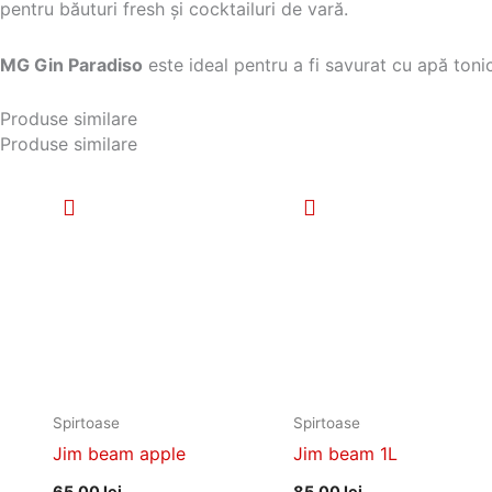
pentru băuturi fresh și cocktailuri de vară.
MG Gin Paradiso
este ideal pentru a fi savurat cu apă toni
Produse similare
Produse similare
Spirtoase
Spirtoase
Jim beam apple
Jim beam 1L
65,00
lei
85,00
lei