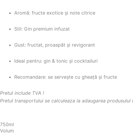
Aromă: fructe exotice și note citrice
Stil: Gin premium infuzat
Gust: fructat, proaspăt și revigorant
Ideal pentru: gin & tonic și cocktailuri
Recomandare: se servește cu gheață și fructe
Pretul include TVA !
Pretul transportului se calculeaza la adaugarea produsului 
750ml
Volum