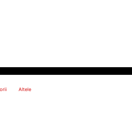
rii
Altele