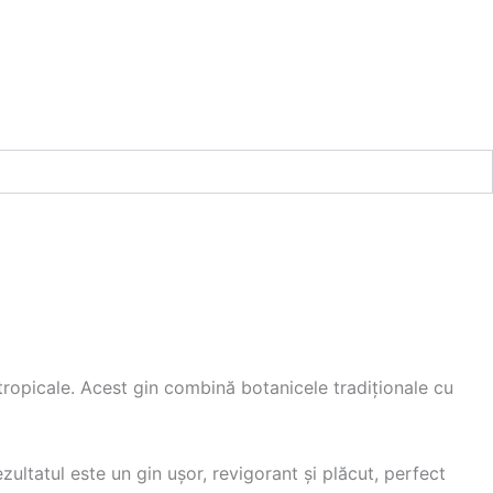
tropicale. Acest gin combină botanicele tradiționale cu
zultatul este un gin ușor, revigorant și plăcut, perfect