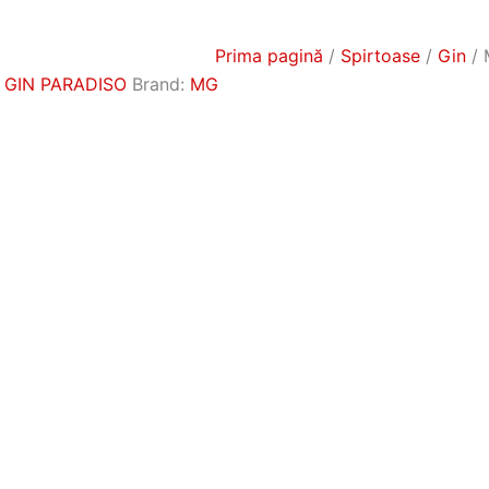
Prima pagină
/
Spirtoase
/
Gin
/ 
 GIN PARADISO
Brand:
MG