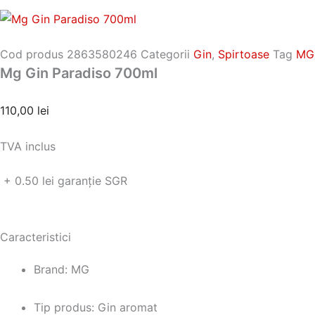
Cod produs
2863580246
Categorii
Gin
,
Spirtoase
Tag
MG
Mg Gin Paradiso 700ml
110,00
lei
TVA inclus
+ 0.50 lei garanție SGR
Caracteristici
Brand: MG
Tip produs: Gin aromat