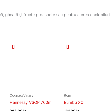
că, gheață și fructe proaspete sau pentru a crea cocktailuri 
Cognac/Vinars
Rom
Hennessy VSOP 700ml
Bumbu XO
285,00
lei
161,00
lei