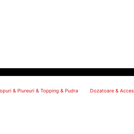
ropuri & Piureuri & Topping & Pudra
Dozatoare & Acceso