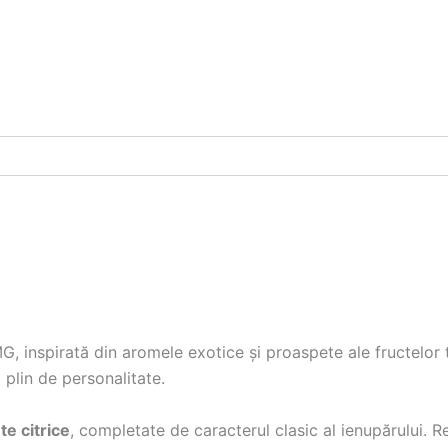
G, inspirată din aromele exotice și proaspete ale fructelor 
 plin de personalitate.
te citrice
, completate de caracterul clasic al ienupărului. Re