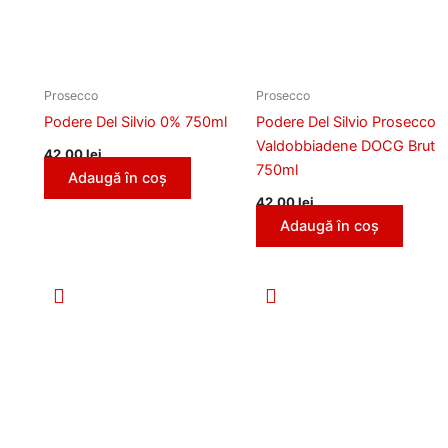
Prosecco
Prosecco
Podere Del Silvio 0% 750ml
Podere Del Silvio Prosecco
Valdobbiadene DOCG Brut
42,00
lei
750ml
Adaugă în coș
42,00
lei
Adaugă în coș