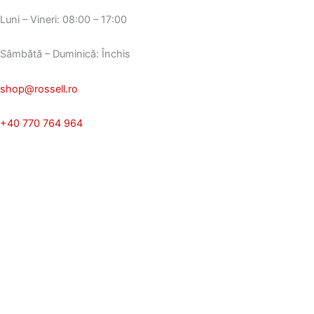
Luni – Vineri: 08:00 – 17:00
Sâmbătă – Duminică: Închis
shop@rossell.ro
+40 770 764 964