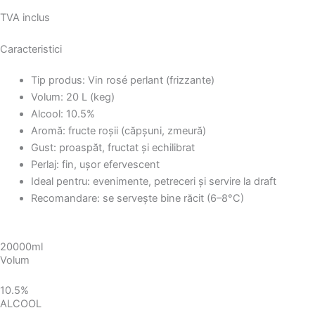
TVA inclus
Caracteristici
Tip produs: Vin rosé perlant (frizzante)
Volum: 20 L (keg)
Alcool: 10.5%
Aromă: fructe roșii (căpșuni, zmeură)
Gust: proaspăt, fructat și echilibrat
Perlaj: fin, ușor efervescent
Ideal pentru: evenimente, petreceri și servire la draft
Recomandare: se servește bine răcit (6–8°C)
20000ml
Volum
10.5%
ALCOOL