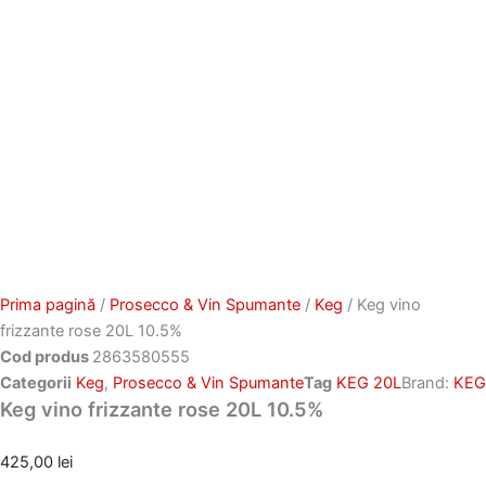
Prima pagină
/
Prosecco & Vin Spumante
/
Keg
/ Keg vino
frizzante rose 20L 10.5%
Cod produs
2863580555
Categorii
Keg
,
Prosecco & Vin Spumante
Tag
KEG 20L
Brand:
KEG
Keg vino frizzante rose 20L 10.5%
425,00
lei