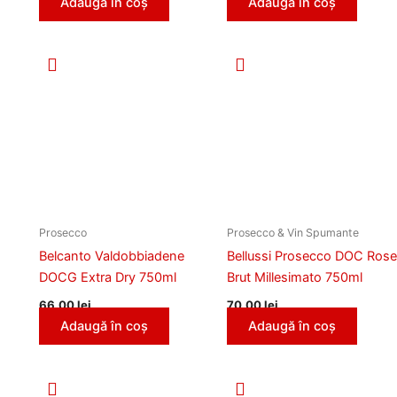
Adaugă în coș
Adaugă în coș
Prosecco
Prosecco & Vin Spumante
Belcanto Valdobbiadene
Bellussi Prosecco DOC Rose
DOCG Extra Dry 750ml
Brut Millesimato 750ml
66,00
lei
70,00
lei
Adaugă în coș
Adaugă în coș