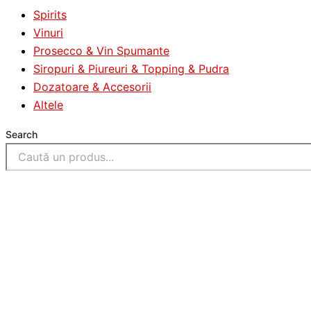
Spirits
Vinuri
Prosecco & Vin Spumante
Siropuri & Piureuri & Topping & Pudra
Dozatoare & Accesorii
Altele
Search