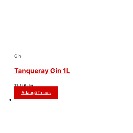
Gin
Tanqueray Gin 1L
110,00
lei
Adaugă în coș