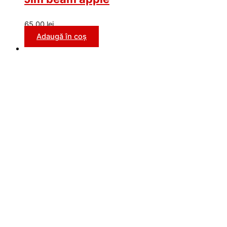
65,00
lei
Adaugă în coș