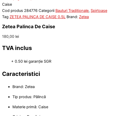
Caise
Cod produs
284776
Categorii
Bauturi Traditionale
,
Spirtoase
Tag
ZETEA PALINCA DE CAISE 0.5L
Brand:
Zetea
Zetea Palinca De Caise
180,00
lei
TVA inclus
+ 0.50 lei garanție SGR
Caracteristici
Brand: Zetea
Tip produs: Pălincă
Materie primă: Caise