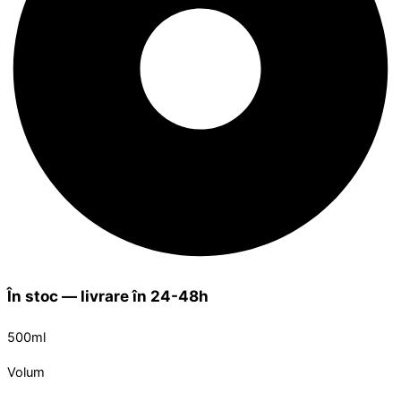
În stoc — livrare în 24-48h
500ml
Volum