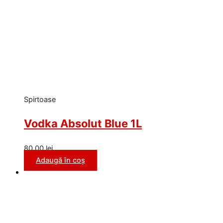
Spirtoase
Vodka Absolut Blue 1L
80,00
lei
Adaugă în coș