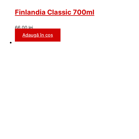
Finlandia Classic 700ml
66,00
lei
Adaugă în coș