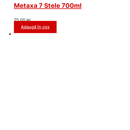
Metaxa 7 Stele 700ml
75,00
lei
Adaugă în coș