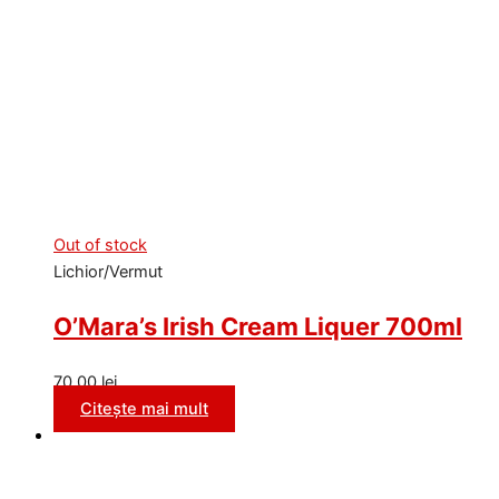
Out of stock
Lichior/Vermut
O’Mara’s Irish Cream Liquer 700ml
70,00
lei
Citește mai mult