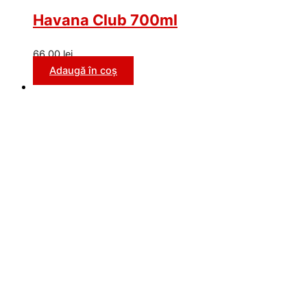
Havana Club 700ml
66,00
lei
Adaugă în coș