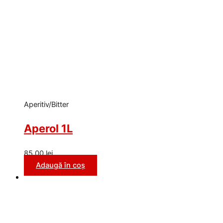
Aperitiv/Bitter
Aperol 1L
85,00
lei
Adaugă în coș