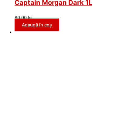
Captain Morgan Dark 1L
80,00
lei
Adaugă în coș