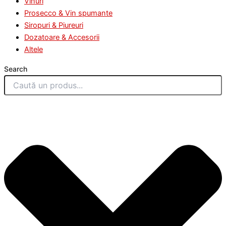
Vinuri
Prosecco & Vin spumante
Siropuri & Piureuri
Dozatoare & Accesorii
Altele
Search