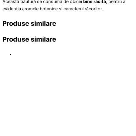
Această băutură se consumă de obicei
bine răcită
, pentru a
evidenția aromele botanice și caracterul răcoritor.
Produse similare
Produse similare