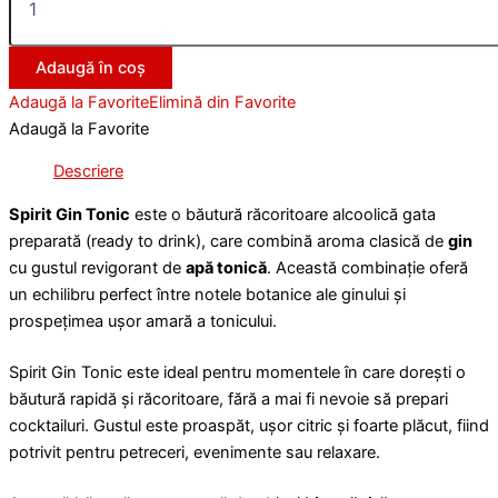
Adaugă în coș
Adaugă la Favorite
Elimină din Favorite
Adaugă la Favorite
Descriere
Spirit Gin Tonic
este o băutură răcoritoare alcoolică gata
preparată (ready to drink), care combină aroma clasică de
gin
cu gustul revigorant de
apă tonică
. Această combinație oferă
un echilibru perfect între notele botanice ale ginului și
prospețimea ușor amară a tonicului.
Spirit Gin Tonic este ideal pentru momentele în care dorești o
băutură rapidă și răcoritoare, fără a mai fi nevoie să prepari
cocktailuri. Gustul este proaspăt, ușor citric și foarte plăcut, fiind
potrivit pentru petreceri, evenimente sau relaxare.