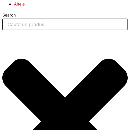
Altele
Search