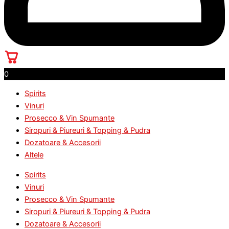
0
Spirits
Vinuri
Prosecco & Vin Spumante
Siropuri & Piureuri & Topping & Pudra
Dozatoare & Accesorii
Altele
Spirits
Vinuri
Prosecco & Vin Spumante
Siropuri & Piureuri & Topping & Pudra
Dozatoare & Accesorii