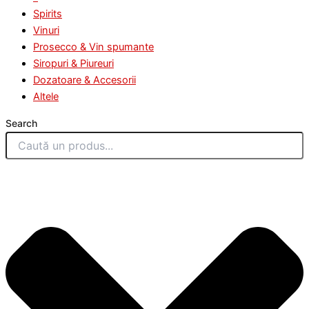
Spirits
Vinuri
Prosecco & Vin spumante
Siropuri & Piureuri
Dozatoare & Accesorii
Altele
Search