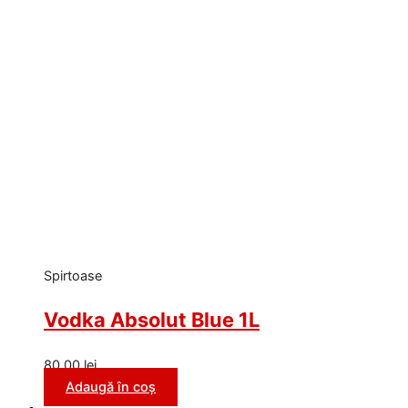
Spirtoase
Vodka Absolut Blue 1L
80,00
lei
Adaugă în coș