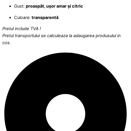
Gust:
proaspăt, ușor amar și citric
Culoare:
transparentă
Pretul include TVA !
Pretul transportului se calculeaza la adaugarea produsului in
cos.