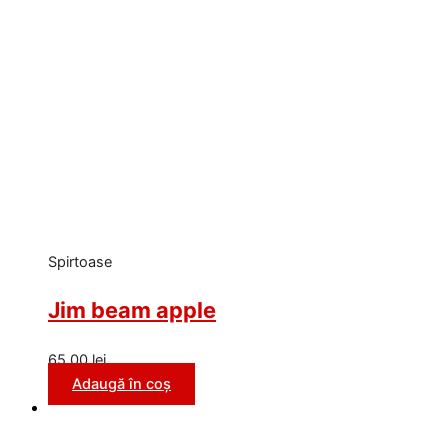
Spirtoase
Jim beam apple
65,00
lei
Adaugă în coș