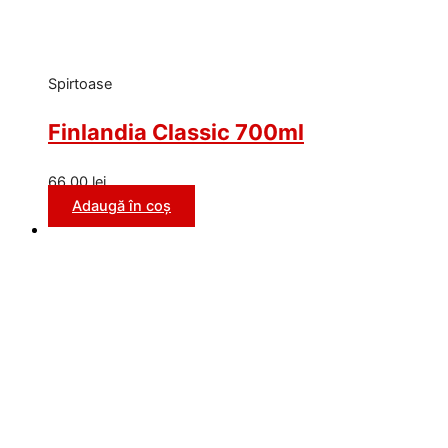
Spirtoase
Finlandia Classic 700ml
66,00
lei
Adaugă în coș