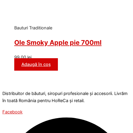
Bauturi Traditionale
Ole Smoky Apple pie 700ml
99,00
lei
Adaugă în coș
Distribuitor de băuturi, siropuri profesionale și accesorii. Livrăm
în toată România pentru HoReCa și retail.
Facebook