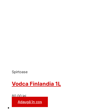
Spirtoase
Vodca Finlandia 1L
80,00
lei
Adaugă în coș