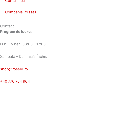
Contul meu
Compania Rossell
Contact
Program de lucru:
Luni – Vineri: 08:00 – 17:00
Sâmbătă – Duminică: Închis
shop@rossell.ro
+40 770 764 964