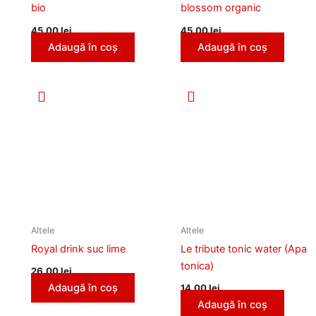
bio
blossom organic
45,00
lei
45,00
lei
Adaugă în coș
Adaugă în coș
Altele
Altele
Royal drink suc lime
Le tribute tonic water (Apa
tonica)
26,00
lei
Adaugă în coș
14,00
lei
Adaugă în coș