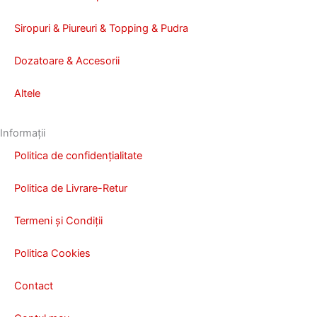
Siropuri & Piureuri & Topping & Pudra
Dozatoare & Accesorii
Altele
Informații
Politica de confidențialitate
Politica de Livrare-Retur
Termeni și Condiții
Politica Cookies
Contact