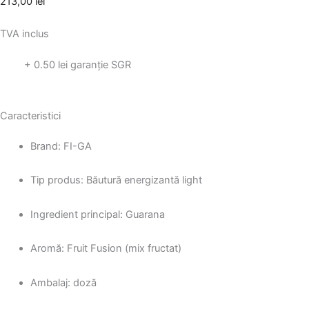
213,00
lei
TVA inclus
+ 0.50 lei garanție SGR
Caracteristici
Brand: FI-GA
Tip produs: Băutură energizantă light
Ingredient principal: Guarana
Aromă: Fruit Fusion (mix fructat)
Ambalaj: doză