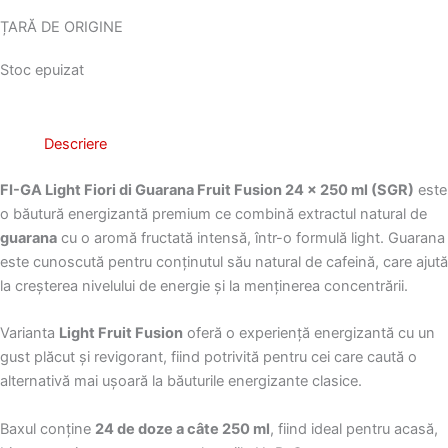
ȚARĂ DE ORIGINE
Stoc epuizat
Descriere
FI-GA Light Fiori di Guarana Fruit Fusion 24 × 250 ml (SGR)
este
o băutură energizantă premium ce combină extractul natural de
guarana
cu o aromă fructată intensă, într-o formulă light. Guarana
este cunoscută pentru conținutul său natural de cafeină, care ajută
la creșterea nivelului de energie și la menținerea concentrării.
Varianta
Light Fruit Fusion
oferă o experiență energizantă cu un
gust plăcut și revigorant, fiind potrivită pentru cei care caută o
alternativă mai ușoară la băuturile energizante clasice.
Baxul conține
24 de doze a câte 250 ml
, fiind ideal pentru acasă,