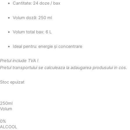
Cantitate: 24 doze / bax
Volum doză: 250 ml
Volum total bax: 6 L
Ideal pentru: energie și concentrare
Pretul include TVA !
Pretul transportului se calculeaza la adaugarea produsului in cos.
Stoc epuizat
250ml
Volum
0%
ALCOOL