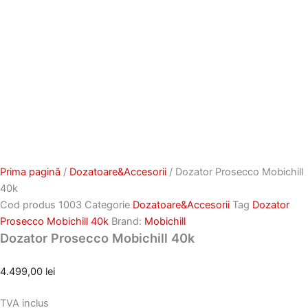
Prima pagină
/
Dozatoare&Accesorii
/ Dozator Prosecco Mobichill
40k
Cod produs
1003
Categorie
Dozatoare&Accesorii
Tag
Dozator
Prosecco Mobichill 40k
Brand:
Mobichill
Dozator Prosecco Mobichill 40k
4.499,00
lei
TVA inclus