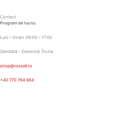
Contact
Program de lucru:
Luni – Vineri: 08:00 – 17:00
Sâmbătă – Duminică: Închis
shop@rossell.ro
+40 770 764 964