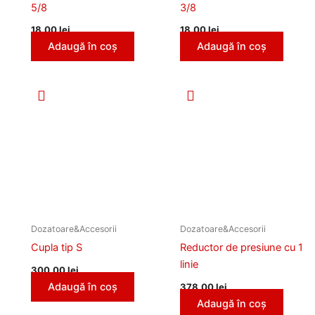
5/8
3/8
18,00
lei
18,00
lei
Adaugă în coș
Adaugă în coș
Dozatoare&Accesorii
Dozatoare&Accesorii
Cupla tip S
Reductor de presiune cu 1
linie
300,00
lei
Adaugă în coș
378,00
lei
Adaugă în coș