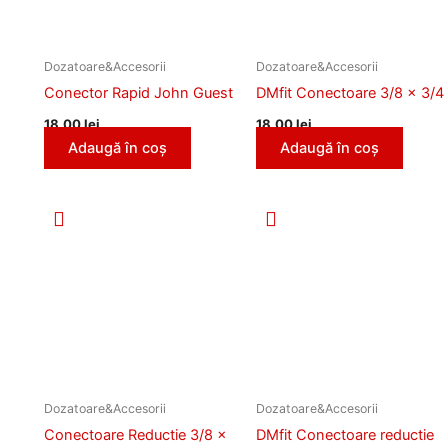
Dozatoare&Accesorii
Dozatoare&Accesorii
Conector Rapid John Guest
DMfit Conectoare 3/8 x 3/4
18,00
lei
18,00
lei
Adaugă în coș
Adaugă în coș
Dozatoare&Accesorii
Dozatoare&Accesorii
Conectoare Reductie 3/8 x
DMfit Conectoare reductie