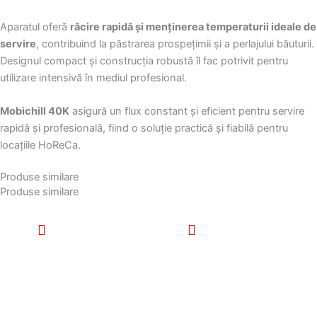
Aparatul oferă
răcire rapidă și menținerea temperaturii ideale de
servire
, contribuind la păstrarea prospețimii și a perlajului băuturii.
Designul compact și construcția robustă îl fac potrivit pentru
utilizare intensivă în mediul profesional.
Mobichill 40K
asigură un flux constant și eficient pentru servire
rapidă și profesională, fiind o soluție practică și fiabilă pentru
locațiile HoReCa.
Produse similare
Produse similare