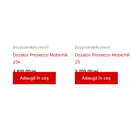
Dozatoare&Accesorii
Dozatoare&Accesorii
Dozator Prosecco Mobichill
Dozator Prosecco Mobichill
25k
25
3.650,00
lei
3.200,00
lei
Adaugă în coș
Adaugă în coș