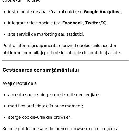
cookie-uri, inclusiv:
instrumente de analiză a traficului (ex.
Google Analytics
);
integrare rețele sociale (ex.
Facebook
,
Twitter/X
);
alte servicii de marketing sau statistici.
Pentru informații suplimentare privind cookie-urile acestor
platforme, consultați politicile lor oficiale de confidențialitate.
Gestionarea consimțământului
Aveți dreptul de a:
accepta sau respinge cookie-urile neesențiale;
modifica preferințele în orice moment;
șterge cookie-urile din browser.
Setările pot fi accesate din meniul browserului, în secțiunea