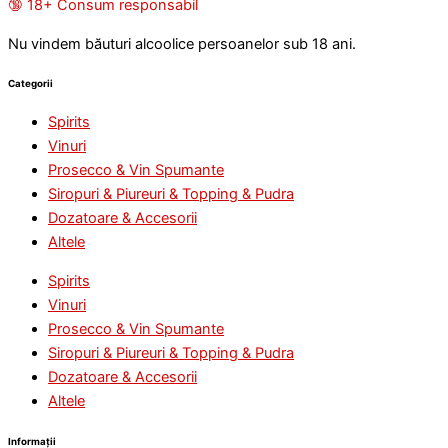
🔞 18+ Consum responsabil
Nu vindem băuturi alcoolice persoanelor sub 18 ani.
Categorii
Spirits
Vinuri
Prosecco & Vin Spumante
Siropuri & Piureuri & Topping & Pudra
Dozatoare & Accesorii
Altele
Spirits
Vinuri
Prosecco & Vin Spumante
Siropuri & Piureuri & Topping & Pudra
Dozatoare & Accesorii
Altele
Informații