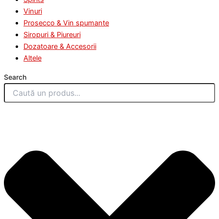
Vinuri
Prosecco & Vin spumante
Siropuri & Piureuri
Dozatoare & Accesorii
Altele
Search