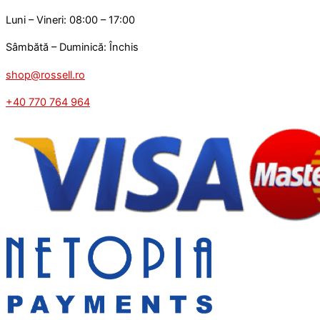
Luni – Vineri: 08:00 – 17:00
Sâmbătă – Duminică: Închis
shop@rossell.ro
+40 770 764 964